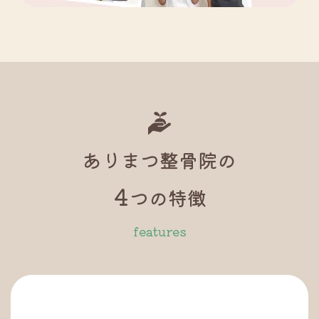
ありまつ整骨院の
4
つの特徴
features