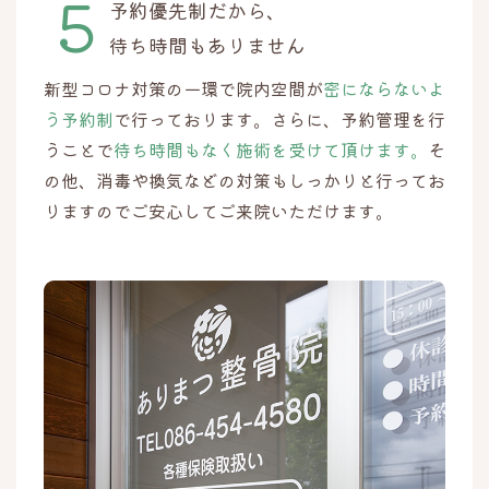
予約優先制だから、
待ち時間もありません
新型コロナ対策の一環で院内空間が
密にならないよ
う予約制
で行っております。さらに、予約管理を行
うことで
待ち時間もなく施術を受けて頂けます。
そ
の他、消毒や換気などの対策もしっかりと行ってお
りますのでご安心してご来院いただけます。