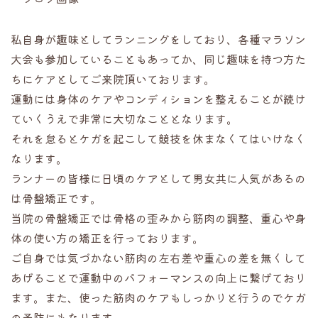
私自身が趣味としてランニングをしており、各種マラソン
大会も参加していることもあってか、同じ趣味を持つ方た
ちにケアとしてご来院頂いております。
運動には身体のケアやコンディションを整えることが続け
ていくうえで非常に大切なこととなります。
それを怠るとケガを起こして競技を休まなくてはいけなく
なります。
ランナーの皆様に日頃のケアとして男女共に人気があるの
は骨盤矯正です。
当院の骨盤矯正では骨格の歪みから筋肉の調整、重心や身
体の使い方の矯正を行っております。
ご自身では気づかない筋肉の左右差や重心の差を無くして
あげることで運動中のパフォーマンスの向上に繋げており
ます。また、使った筋肉のケアもしっかりと行うのでケガ
の予防にもなります。