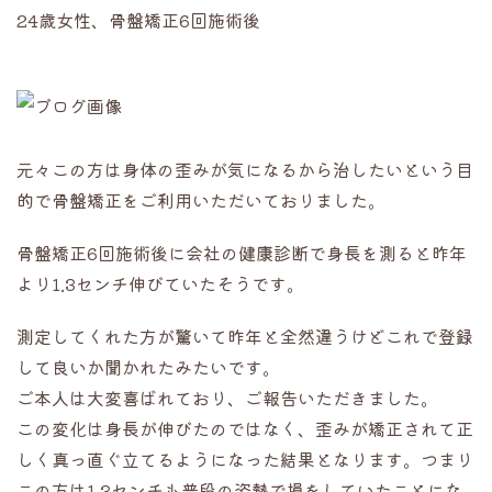
24歳女性、骨盤矯正6回施術後
元々この方は身体の歪みが気になるから治したいという目
的で骨盤矯正をご利用いただいておりました。
骨盤矯正6回施術後に会社の健康診断で身長を測ると昨年
より1.3センチ伸びていたそうです。
測定してくれた方が驚いて昨年と全然違うけどこれで登録
して良いか聞かれたみたいです。
ご本人は大変喜ばれており、ご報告いただきました。
この変化は身長が伸びたのではなく、歪みが矯正されて正
しく真っ直ぐ立てるようになった結果となります。つまり
この方は1.3センチも普段の姿勢で損をしていたことにな