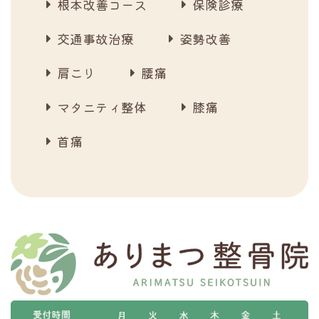
根本改善コース
保険診療
交通事故治療
姿勢改善
肩こり
腰痛
マタニティ整体
膝痛
首痛